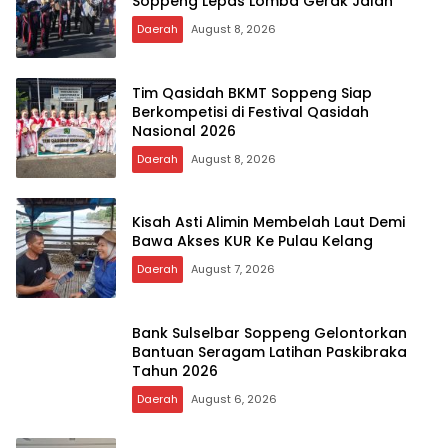
Soppeng Lepas Lomba Gerak Jalan
Daerah
August 8, 2026
Tim Qasidah BKMT Soppeng Siap
Berkompetisi di Festival Qasidah
Nasional 2026
Daerah
August 8, 2026
Kisah Asti Alimin Membelah Laut Demi
Bawa Akses KUR Ke Pulau Kelang
Daerah
August 7, 2026
Bank Sulselbar Soppeng Gelontorkan
Bantuan Seragam Latihan Paskibraka
Tahun 2026
Daerah
August 6, 2026