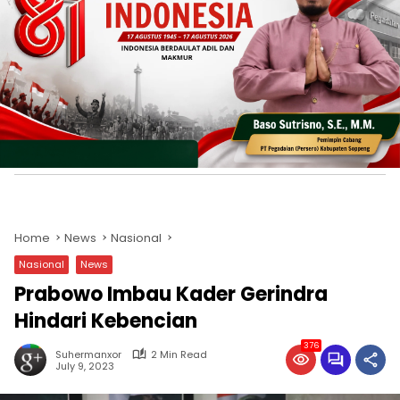
Home
News
Nasional
Nasional
News
Prabowo Imbau Kader Gerindra
Hindari Kebencian
376
Suhermanxor
2 Min Read
July 9, 2023