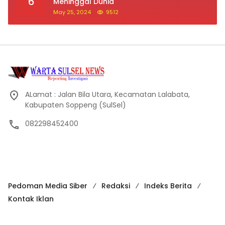
6
Meninggal Dunia
May 25, 2024
9512
ALamat : Jalan Bila Utara, Kecamatan Lalabata,
Kabupaten Soppeng (SulSel)
082298452400
Pedoman Media Siber
Redaksi
Indeks Berita
Kontak Iklan