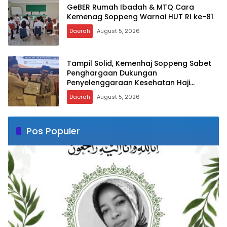
GeBER Rumah Ibadah & MTQ Cara
Kemenag Soppeng Warnai HUT RI ke-81
Daerah
August 5, 2026
Tampil Solid, Kemenhaj Soppeng Sabet
Penghargaan Dukungan
Penyelenggaraan Kesehatan Haji
Terbaik
Daerah
August 5, 2026
Pos Populer