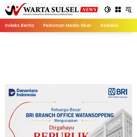
Skip
to
content
Indeks Berita
Pedoman Media Siber
Redaksi