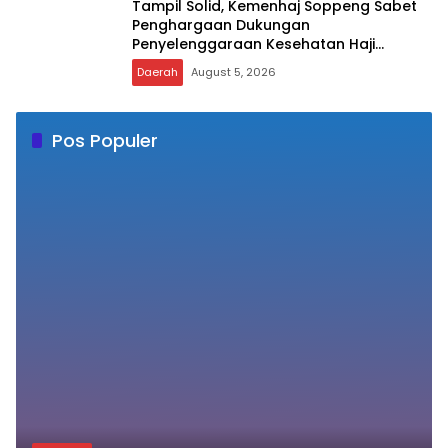
Kemenag Soppeng Warnai HUT RI ke-81
Daerah
August 5, 2026
Tampil Solid, Kemenhaj Soppeng Sabet
Penghargaan Dukungan
Penyelenggaraan Kesehatan Haji
Terbaik
Daerah
August 5, 2026
Pos Populer