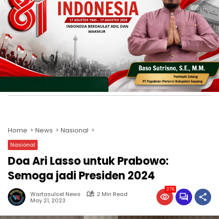
Home
News
Nasional
Nasional
Doa Ari Lasso untuk Prabowo:
Semoga jadi Presiden 2024
376
Wartasulsel News
2 Min Read
May 21, 2023