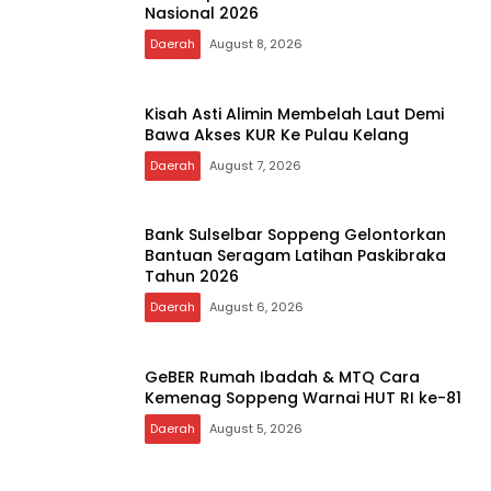
Daerah
August 8, 2026
Tim Qasidah BKMT Soppeng Siap
Berkompetisi di Festival Qasidah
Nasional 2026
Daerah
August 8, 2026
Kisah Asti Alimin Membelah Laut Demi
Bawa Akses KUR Ke Pulau Kelang
Daerah
August 7, 2026
Bank Sulselbar Soppeng Gelontorkan
Bantuan Seragam Latihan Paskibraka
Tahun 2026
Daerah
August 6, 2026
GeBER Rumah Ibadah & MTQ Cara