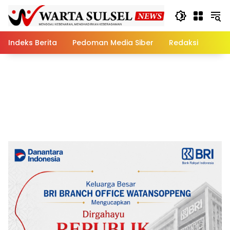
Skip
to
content
Indeks Berita
Pedoman Media Siber
Redaksi