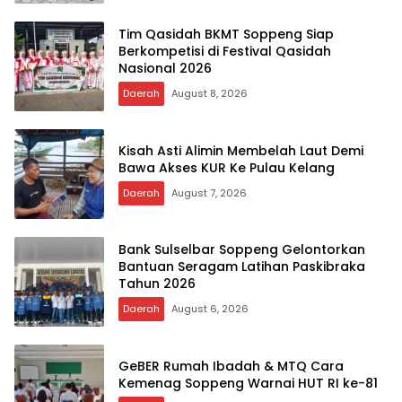
Tim Qasidah BKMT Soppeng Siap
Berkompetisi di Festival Qasidah
Nasional 2026
Daerah
August 8, 2026
Kisah Asti Alimin Membelah Laut Demi
Bawa Akses KUR Ke Pulau Kelang
Daerah
August 7, 2026
Bank Sulselbar Soppeng Gelontorkan
Bantuan Seragam Latihan Paskibraka
Tahun 2026
Daerah
August 6, 2026
GeBER Rumah Ibadah & MTQ Cara
Kemenag Soppeng Warnai HUT RI ke-81