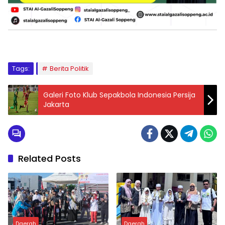
Tags:
Berita Politik
Galeri Foto Klub Sepakbola Indonesia Persija
Jakarta
Related Posts
Daerah
Daerah