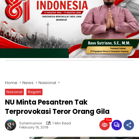
Home
News
Nasional
Nasional
Ragam
NU Minta Pesantren Tak
Terprovokasi Teror Orang Gila
734
Suhermanxor
1 Min Read
February 19, 2018