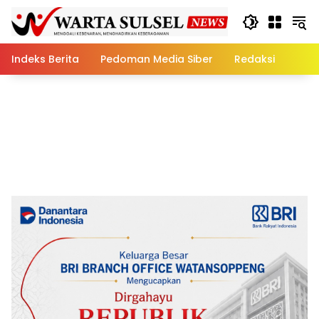
Skip
to
content
Indeks Berita
Pedoman Media Siber
Redaksi