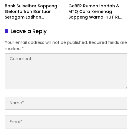
Bank Sulselbar Soppeng
GeBER Rumah Ibadah &
Gelontorkan Bantuan
MTQ Cara Kemenag
Seragam Latihan
Soppeng Warnai HUT RI
Paskibraka Tahun 2026
ke-81
Leave a Reply
Your email address will not be published.
Required fields are
marked
*