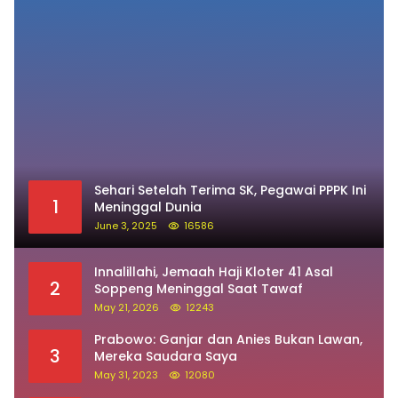
Sehari Setelah Terima SK, Pegawai PPPK Ini
1
Meninggal Dunia
June 3, 2025
16586
Innalillahi, Jemaah Haji Kloter 41 Asal
2
Soppeng Meninggal Saat Tawaf
May 21, 2026
12243
Prabowo: Ganjar dan Anies Bukan Lawan,
3
Mereka Saudara Saya
May 31, 2023
12080