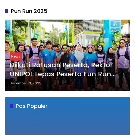
Pun Run 2025
News
Diikuti Ratusan Peserta, Rektor
UNIPOL Lepas Peserta Fun Run
2025
December 21, 2025