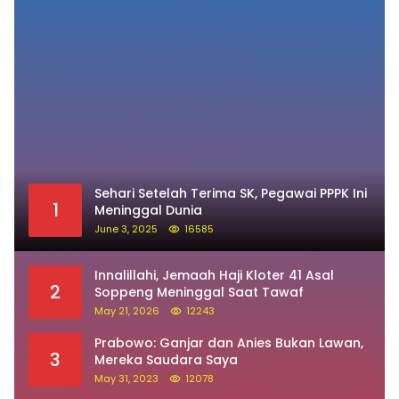
Pos Populer
Sehari Setelah Terima SK, Pegawai PPPK Ini
1
Meninggal Dunia
June 3, 2025
16585
Innalillahi, Jemaah Haji Kloter 41 Asal
2
Soppeng Meninggal Saat Tawaf