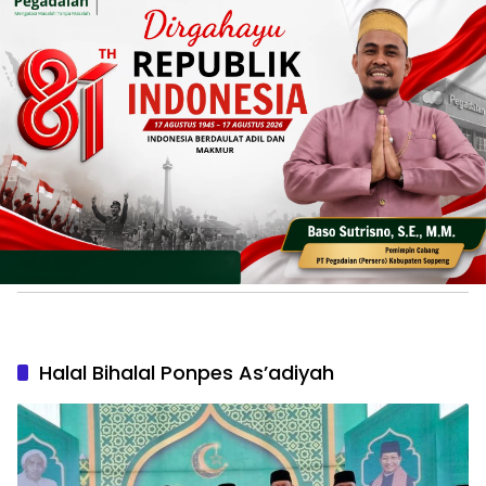
Halal Bihalal Ponpes As’adiyah