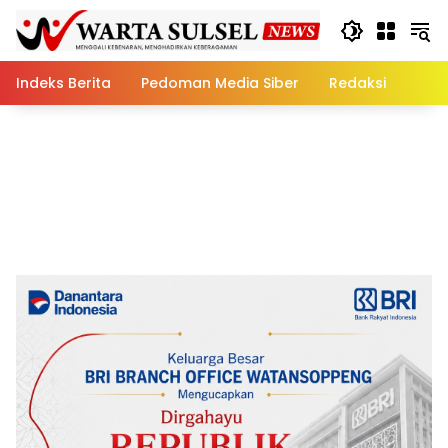
Skip
to
content
Indeks Berita
Pedoman Media Siber
Redaksi