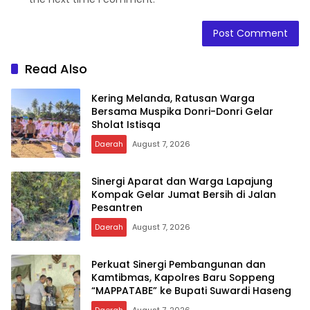
Read Also
Kering Melanda, Ratusan Warga
Bersama Muspika Donri-Donri Gelar
Sholat Istisqa
Daerah
August 7, 2026
Sinergi Aparat dan Warga Lapajung
Kompak Gelar Jumat Bersih di Jalan
Pesantren
Daerah
August 7, 2026
Perkuat Sinergi Pembangunan dan
Kamtibmas, Kapolres Baru Soppeng
“MAPPATABE” ke Bupati Suwardi Haseng