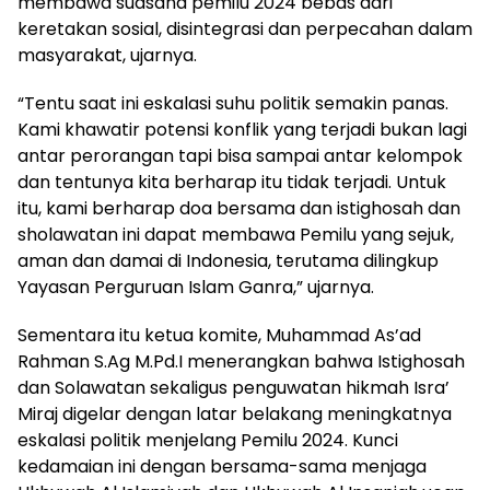
membawa suasana pemilu 2024 bebas dari
keretakan sosial, disintegrasi dan perpecahan dalam
masyarakat, ujarnya.
“Tentu saat ini eskalasi suhu politik semakin panas.
Kami khawatir potensi konflik yang terjadi bukan lagi
antar perorangan tapi bisa sampai antar kelompok
dan tentunya kita berharap itu tidak terjadi. Untuk
itu, kami berharap doa bersama dan istighosah dan
sholawatan ini dapat membawa Pemilu yang sejuk,
aman dan damai di Indonesia, terutama dilingkup
Yayasan Perguruan Islam Ganra,” ujarnya.
Sementara itu ketua komite, Muhammad As’ad
Rahman S.Ag M.Pd.I menerangkan bahwa Istighosah
dan Solawatan sekaligus penguwatan hikmah Isra’
Miraj digelar dengan latar belakang meningkatnya
eskalasi politik menjelang Pemilu 2024. Kunci
kedamaian ini dengan bersama-sama menjaga