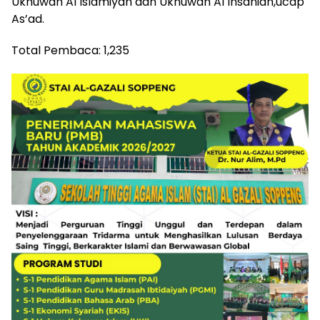
Ukhuwah Al Islamiyah dan Ukhuwah Al Insaniah,ucap
As’ad.
Total Pembaca:
1,235