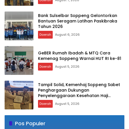
Daerah
August 7, 2026
Bank Sulselbar Soppeng Gelontorkan
Bantuan Seragam Latihan Paskibraka
Tahun 2026
Daerah
August 6, 2026
GeBER Rumah Ibadah & MTQ Cara
Kemenag Soppeng Warnai HUT RI ke-81
Daerah
August 5, 2026
Tampil Solid, Kemenhaj Soppeng Sabet
Penghargaan Dukungan
Penyelenggaraan Kesehatan Haji
Terbaik
Daerah
August 5, 2026
Pos Populer