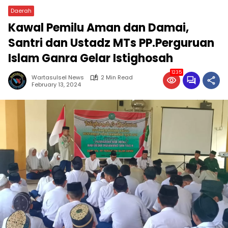
Daerah
Kawal Pemilu Aman dan Damai,
Santri dan Ustadz MTs PP.Perguruan
Islam Ganra Gelar Istighosah
1235
Wartasulsel News
2 Min Read
February 13, 2024