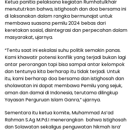
Ketua panitia pelaksana kegiatan Rumhatulkhair
menututrkan bahwa, istighosah dan doa bersama ini
di laksanakan dalam rangka bermunajat untuk
membawa suasana pemilu 2024 bebas dari
keretakan sosial, disintegrasi dan perpecahan dalam
masyarakat, ujarnya.
“Tentu saat ini eskalasi suhu politik semakin panas.
Kami khawatir potensi konflik yang terjadi bukan lagi
antar perorangan tapi bisa sampai antar kelompok
dan tentunya kita berharap itu tidak terjadi. Untuk
itu, kami berharap doa bersama dan istighosah dan
sholawatan ini dapat membawa Pemilu yang sejuk,
aman dan damai di Indonesia, terutama dilingkup
Yayasan Perguruan Islam Ganra,” ujarnya.
Sementara itu ketua komite, Muhammad As’ad
Rahman S.Ag M.Pd.I menerangkan bahwa Istighosah
dan Solawatan sekaligus penguwatan hikmah Isra’