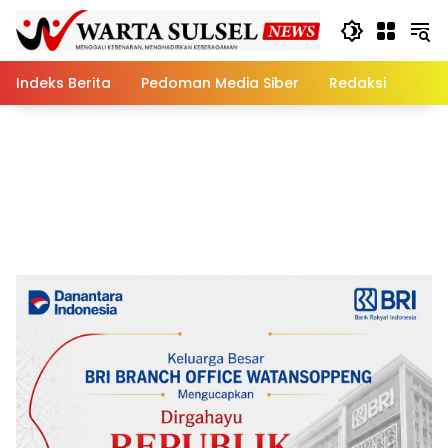
Skip
to
content
Indeks Berita
Pedoman Media Siber
Redaksi