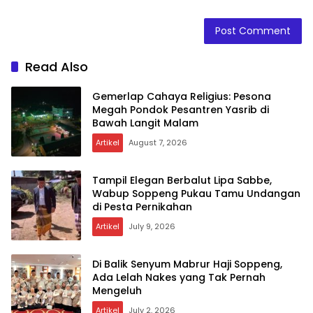
Read Also
Gemerlap Cahaya Religius: Pesona
Megah Pondok Pesantren Yasrib di
Bawah Langit Malam
Artikel
August 7, 2026
Tampil Elegan Berbalut Lipa Sabbe,
Wabup Soppeng Pukau Tamu Undangan
di Pesta Pernikahan
Artikel
July 9, 2026
Di Balik Senyum Mabrur Haji Soppeng,
Ada Lelah Nakes yang Tak Pernah
Mengeluh
Artikel
July 2, 2026