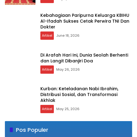
Kebahagiaan Paripurna Keluarga KBIHU
Al-Ifadah Sukses Cetak Perwira TNI Dan
Dokter
Artikel
June 18, 2026
Di Arafah Hari Ini, Dunia Seolah Berhenti
dan Langit Dibanjiri Doa
Artikel
May 26, 2026
Kurban: Keteladanan Nabi Ibrahim,
Distribusi Sosial, dan Transformasi
Akhlak
Artikel
May 25, 2026
Pos Populer