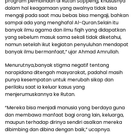
program pembinaan di Rutan Soppeng, khususnya
dalam hal keagamaan yang awalnya tidak bisa
mengaji pada saat mau bebas bisa mengaji, bahkan
sampai ada yang menghafal Al-Quran.Selain itu
banyak ilmu agama dan ilmu fiqih yang didapatkan
yang sebelum masuk sama sekali tidak diketahui,
namun setelah ikut kegiatan penyuluhan mendapat
banyak ilmu bermanfaat,” ujar Ahmad Amrullah.
Menurutnya,banyak stigma negatif tentang
narapidana ditengah masyarakat, padahal masih
punya kesempatan untuk merubah sikap dan
perilaku saat ia keluar kasus yang
menjerumuskannya ke Rutan.
“Mereka bisa menjadi manusia yang berdaya guna
dan membawa manfaat bagi orang lain, keluarga,
maupun terhadap dirinya sendiri asalkan mereka
dibimbing dan dibina dengan baik,” ucapnya.